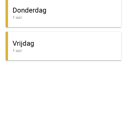
Donderdag
1 uur
Vrijdag
1 uur