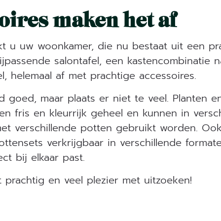
oires maken het af
kt u uw woonkamer, die nu bestaat uit een pr
bijpassende salontafel, een kastencombinatie 
, helemaal af met prachtige accessoires.
tijd goed, maar plaats er niet te veel. Planten 
n fris en kleurrijk geheel en kunnen in versc
t verschillende potten gebruikt worden. Ook 
ttensets verkrijgbaar in verschillende forma
ect bij elkaar past.
 prachtig en veel plezier met uitzoeken!