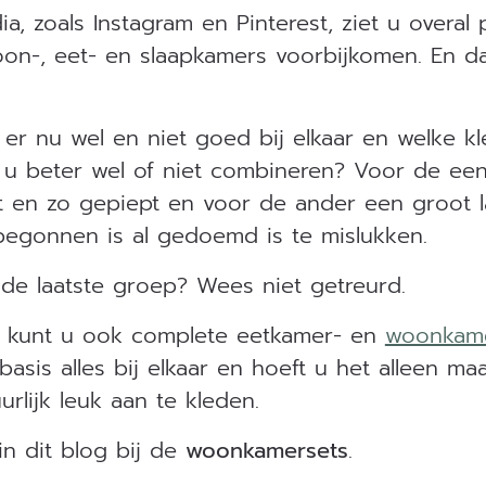
a, zoals Instagram en Pinterest, ziet u overal 
oon-, eet- en slaapkamers voorbijkomen. En da
 er nu wel en niet goed bij elkaar en welke k
t u beter wel of niet combineren? Voor de een
t en zo gepiept en voor de ander een groot l
begonnen is al gedoemd is te mislukken.
 de laatste groep? Wees niet getreurd.
 kunt u ook complete eetkamer- en
woonkame
basis alles bij elkaar en hoeft u het alleen ma
urlijk leuk aan te kleden.
n dit blog bij de
woonkamersets
.