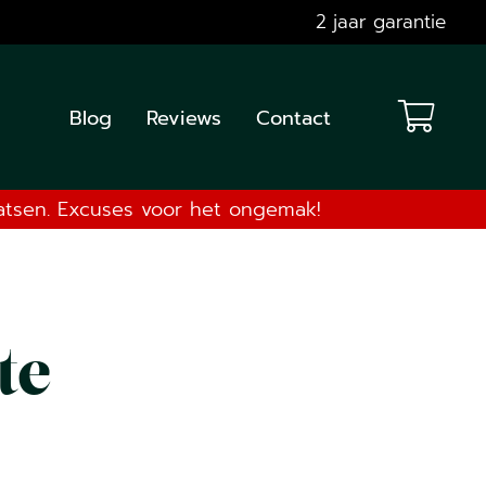
2 jaar garantie
Blog
Reviews
Contact
aatsen. Excuses voor het ongemak!
te