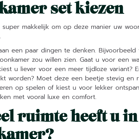
amer set kiezen
het super makkelijk om op deze manier uw woo
.
an een paar dingen te denken. Bijvoorbeeld w
oonkamer zou willen zien. Gaat u voor een wa
f kiest u liever voor een meer tijdloze variant?
ikt worden? Moet deze een beetje stevig en r
eren op spelen of kiest u voor lekker ontspa
ken met vooral luxe en comfort.
el ruimte heeft u i
kamer?