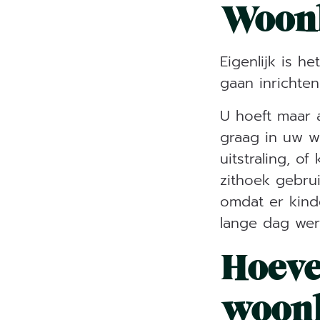
Woonk
Eigenlijk is 
gaan inrichten
U hoeft maar a
graag in uw w
uitstraling, o
zithoek gebru
omdat er kind
lange dag wer
Hoeve
woon