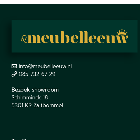
info@meubelleeuw.nl
085 732 67 29
Bezoek showroom
Schimminck 18
5301 KR Zaltbommel