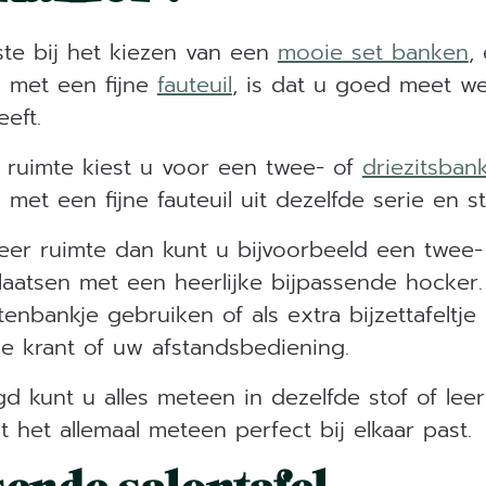
ste bij het kiezen van een
mooie set banken
,
 met een fijne
fauteuil
, is dat u goed meet we
eft.
r ruimte kiest u voor een twee- of
driezitsban
et een fijne fauteuil uit dezelfde serie en st
eer ruimte dan kunt u bijvoorbeeld een twee-
plaatsen met een heerlijke bijpassende hocker
tenbankje gebruiken of als extra bijzettafeltje
de krant of uw afstandsbediening.
d kunt u alles meteen in dezelfde stof of leer
 het allemaal meteen perfect bij elkaar past.