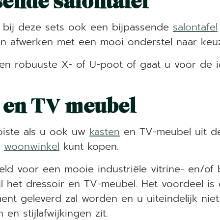
sende salontafel
 bij deze sets ook een bijpassende
salontafel
ten afwerken met een mooi onderstel naar keu
een robuuste X- of U-poot of gaat u voor de i
 en TV-meubel
oiste als u ook uw
kasten
en TV-meubel uit de
e
woonwinkel
kunt kopen.
eld voor een mooie industriële vitrine- en/of
ijl het dressoir en TV-meubel. Het voordeel is 
nt geleverd zal worden en u uiteindelijk nie
n en stijlafwijkingen zit.