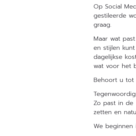
Op Social Medi
gestileerde w
graag.
Maar wat past
en stijlen kun
dagelijkse kos
wat voor het 
Behoort u tot
Tegenwoordig
Zo past in de 
zetten en natu
We beginnen i