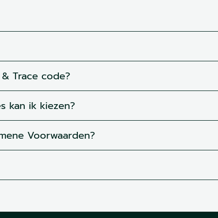
 & Trace code?
 kan ik kiezen?
emene Voorwaarden?