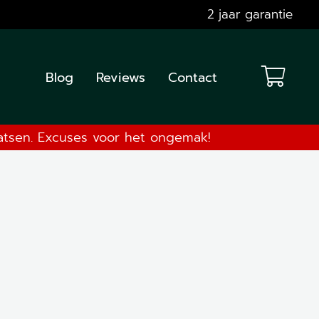
2 jaar garantie
Blog
Reviews
Contact
aatsen. Excuses voor het ongemak!