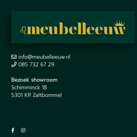
info@meubelleeuw.nl
085 732 67 29
Bezoek showroom
Schimminck 18
5301 KR Zaltbommel