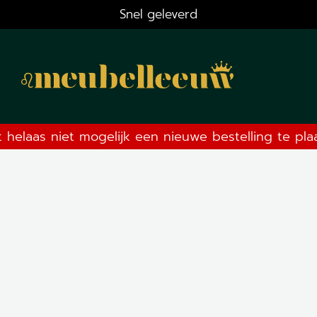
Snel geleverd
t helaas niet mogelijk een nieuwe bestelling te pl