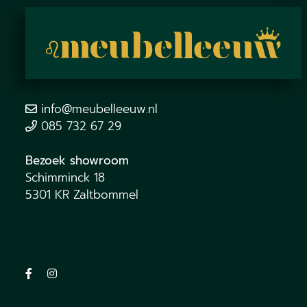
info@meubelleeuw.nl
085 732 67 29
Bezoek showroom
Schimminck 18
5301 KR Zaltbommel