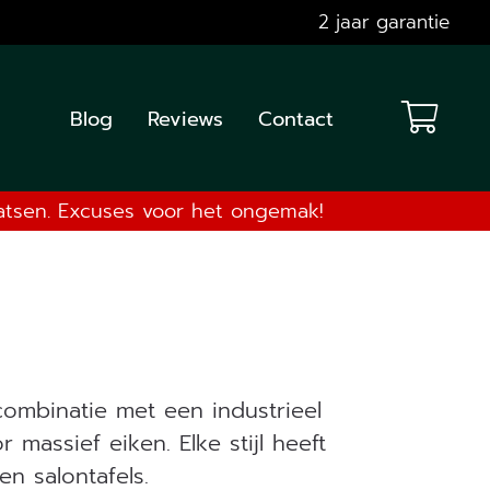
2 jaar garantie
Blog
Reviews
Contact
aatsen. Excuses voor het ongemak!
ombinatie met een industrieel
massief eiken. Elke stijl heeft
en salontafels.