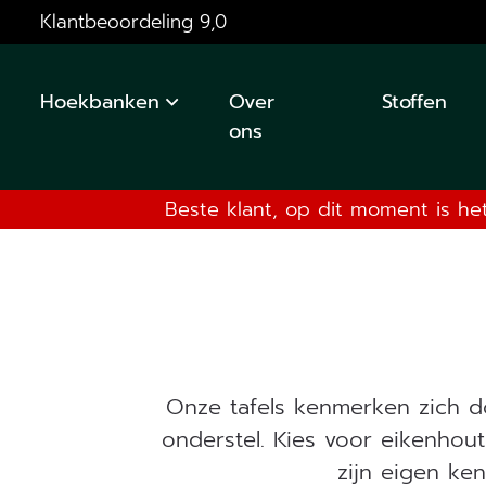
Klantbeoordeling 9,0
Hoekbanken
Over
Stoffen
ons
Beste klant, op dit moment is he
Onze tafels kenmerken zich d
onderstel. Kies voor eikenhout
zijn eigen ken