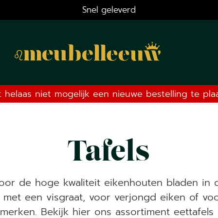
Snel geleverd
t helaas niet mogelijk een nieuwe bestelling te pl
Tafels
oor de hoge kwaliteit eikenhouten bladen in c
 met een visgraat, voor verjongd eiken of voor 
merken. Bekijk hier ons assortiment eettafels 