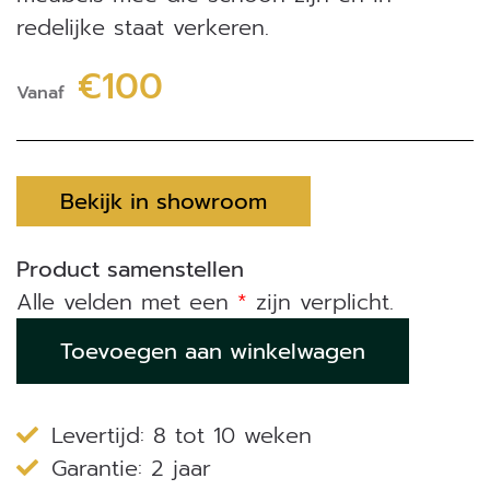
redelijke staat verkeren.
€100
Vanaf
Bekijk in showroom
Product samenstellen
Alle velden met een
*
zijn verplicht.
Retourservice
Toevoegen aan winkelwagen
oude
meubels
aantal
Levertijd: 8 tot 10 weken
Garantie: 2 jaar