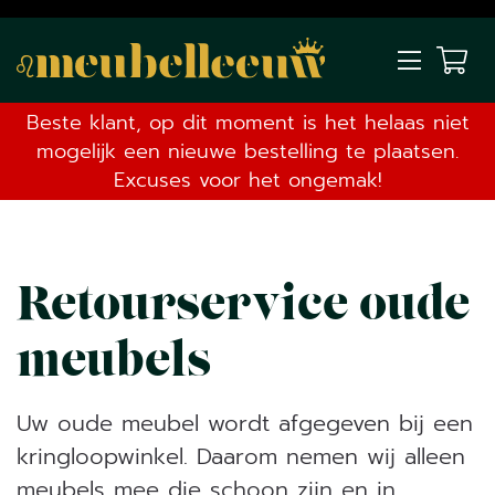
Beste klant, op dit moment is het helaas niet
mogelijk een nieuwe bestelling te plaatsen.
Excuses voor het ongemak!
Retourservice oude
meubels
Uw oude meubel wordt afgegeven bij een
kringloopwinkel. Daarom nemen wij alleen
meubels mee die schoon zijn en in