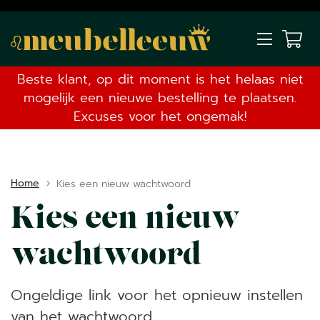
Beste klant, op dit moment is het helaas niet
mogelijk een nieuwe bestelling te plaatsen.
Excuses voor het ongemak!
Home
Kies een nieuw wachtwoord
Kies een nieuw
wachtwoord
Ongeldige link voor het opnieuw instellen
van het wachtwoord.