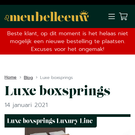
Beste klant, op dit moment is het helaas niet
mogelijk een nieuwe bestelling te plaatsen.
Excuses voor het ongemak!
Home
Blog
Luxe boxsprings
Luxe boxsprings
14 januari 2021