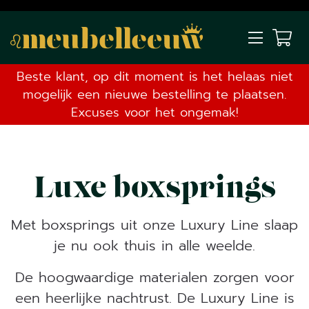
Beste klant, op dit moment is het helaas niet
mogelijk een nieuwe bestelling te plaatsen.
Excuses voor het ongemak!
Luxe boxsprings
Met boxsprings uit onze Luxury Line slaap
je nu ook thuis in alle weelde.
De hoogwaardige materialen zorgen voor
een heerlijke nachtrust. De Luxury Line is