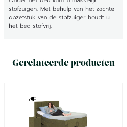
Onder het bed kunt u makkelijk
stofzuigen. Met behulp van het zachte
opzetstuk van de stofzuiger houdt u
het bed stofvrij.
Gerelateerde producten