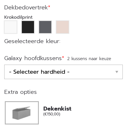
Dekbedovertrek
*
Krokodilprint
Galaxy hoofdkussens
*
2 kussens naar keuze
Extra opties
Dekenkist
(€150,00)