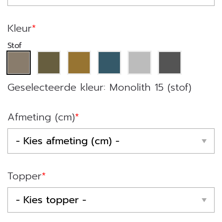
Kleur
*
Stof
Afmeting (cm)
*
Topper
*