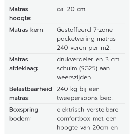
Matras
ca. 20 cm.
hoogte:
Matras kern
:
Gestoffeerd 7-zone
pocketvering matras
240 veren per m2.
Matras
drukverdeler en 3 cm
afdeklaag
:
schuim (SG25) aan
weerszijden.
Belastbaarheid
240 kg bij een
matras
:
tweepersoons bed.
Boxspring
elektrisch verstelbare
bodem
:
comfortbox met een
hoogte van 20cm en