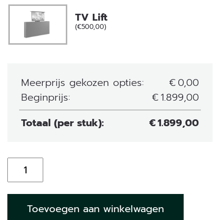
TV Lift
(€500,00)
Meerprijs gekozen opties:
€
0,00
Beginprijs:
€
1.899,00
Totaal (per stuk):
€
1.899,00
Elektrische
Boxspring
William
aantal
Toevoegen aan winkelwagen