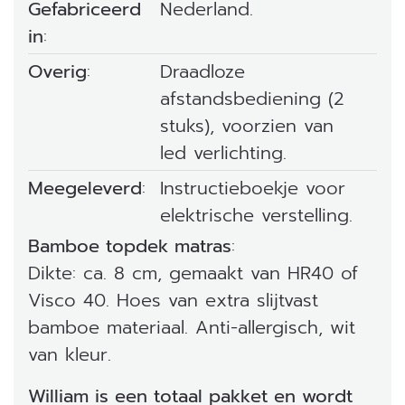
Gefabriceerd
Nederland.
in
:
Overig
:
Draadloze
afstandsbediening (2
stuks), voorzien van
led verlichting.
Meegeleverd
:
Instructieboekje voor
elektrische verstelling.
Bamboe topdek matras
:
Dikte: ca. 8 cm, gemaakt van HR40 of
Visco 40. Hoes van extra slijtvast
bamboe materiaal. Anti-allergisch, wit
van kleur.
William is een totaal pakket en wordt