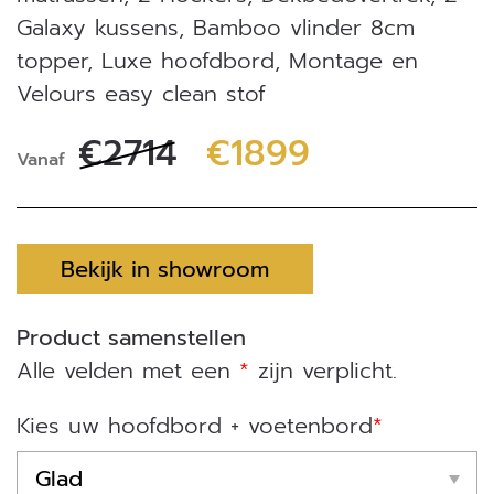
Galaxy kussens, Bamboo vlinder 8cm
topper, Luxe hoofdbord, Montage en
Velours easy clean stof
€2714
€1899
Vanaf
Bekijk in showroom
Product samenstellen
Alle velden met een
*
zijn verplicht.
Kies uw hoofdbord + voetenbord
*