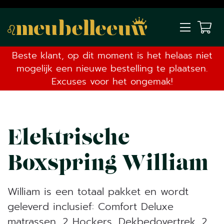
Beste klant, op dit moment is het helaas niet
mogelijk een nieuwe bestelling te plaatsen.
Excuses voor het ongemak!
Elektrische
Boxspring William
William is een totaal pakket en wordt
geleverd inclusief: Comfort Deluxe
matrassen, 2 Hockers, Dekbedovertrek, 2